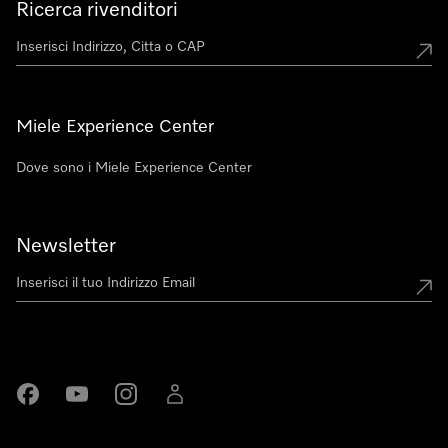
Ricerca rivenditori
Miele Experience Center
Dove sono i Miele Experience Center
Newsletter
Miele su Facebook
Miele su Youtube
Miele su Instagram
Miele su LinkedIn