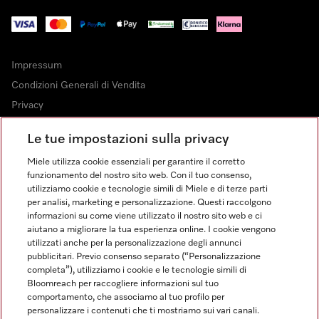
Impressum
Condizioni Generali di Vendita
Privacy
Condizioni di Utilizzo
Le tue impostazioni sulla privacy
Dichiarazione di Accessibilità
Miele utilizza cookie essenziali per garantire il corretto
Modulo di recesso
funzionamento del nostro sito web. Con il tuo consenso,
Legge sui servizi digitali
utilizziamo cookie e tecnologie simili di Miele e di terze parti
per analisi, marketing e personalizzazione. Questi raccolgono
Impostazioni cookie
informazioni su come viene utilizzato il nostro sito web e ci
aiutano a migliorare la tua esperienza online. I cookie vengono
utilizzati anche per la personalizzazione degli annunci
pubblicitari. Previo consenso separato (“Personalizzazione
completa”), utilizziamo i cookie e le tecnologie simili di
Bloomreach per raccogliere informazioni sul tuo
FINANZIAMENTO FINO A 50 MESI CON OPZIONE 10 E TASSO
comportamento, che associamo al tuo profilo per
ZERO
personalizzare i contenuti che ti mostriamo sui vari canali.