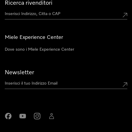
Ricerca rivenditori
Miele Experience Center
Dove sono i Miele Experience Center
Newsletter
Miele su Facebook
Miele su Youtube
Miele su Instagram
Miele su LinkedIn