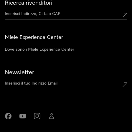
Ricerca rivenditori
Miele Experience Center
Dove sono i Miele Experience Center
Newsletter
Miele su Facebook
Miele su Youtube
Miele su Instagram
Miele su LinkedIn