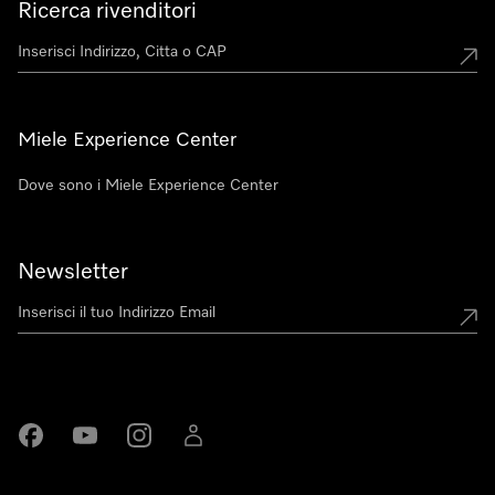
Ricerca rivenditori
Miele Experience Center
Dove sono i Miele Experience Center
Newsletter
Miele su Facebook
Miele su Youtube
Miele su Instagram
Miele su LinkedIn