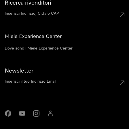
Ricerca rivenditori
Miele Experience Center
Dove sono i Miele Experience Center
Newsletter
Miele su Facebook
Miele su Youtube
Miele su Instagram
Miele su LinkedIn