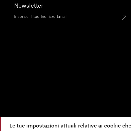
Newsletter
Le tue impostazioni attuali relative ai cookie ch