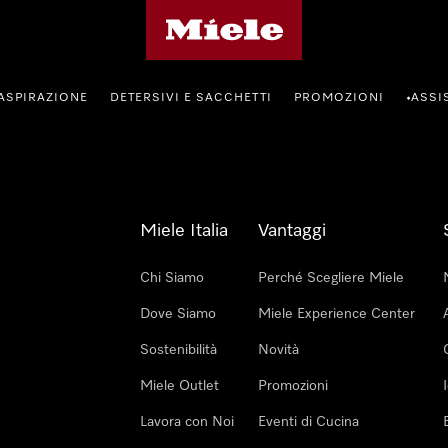
Homepage di Miele
ASPIRAZIONE
DETERSIVI E SACCHETTI
PROMOZIONI
ASSI
•
Miele Italia
Vantaggi
Chi Siamo
Perché Scegliere Miele
Dove Siamo
Miele Experience Center
Sostenibilità
Novità
Miele Outlet
Promozioni
Lavora con Noi
Eventi di Cucina