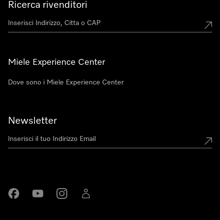
Ricerca rivenditori
Miele Experience Center
Dove sono i Miele Experience Center
Newsletter
Miele su Facebook
Miele su Youtube
Miele su Instagram
Miele su LinkedIn