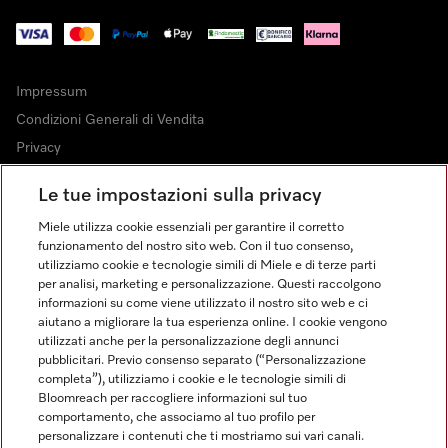
Impressum
Condizioni Generali di Vendita
Privacy
Condizioni di Utilizzo
Le tue impostazioni sulla privacy
Dichiarazione di Accessibilità
Miele utilizza cookie essenziali per garantire il corretto
Modulo di recesso
funzionamento del nostro sito web. Con il tuo consenso,
Legge sui servizi digitali
utilizziamo cookie e tecnologie simili di Miele e di terze parti
per analisi, marketing e personalizzazione. Questi raccolgono
Impostazioni cookie
informazioni su come viene utilizzato il nostro sito web e ci
aiutano a migliorare la tua esperienza online. I cookie vengono
utilizzati anche per la personalizzazione degli annunci
pubblicitari. Previo consenso separato (“Personalizzazione
completa”), utilizziamo i cookie e le tecnologie simili di
Bloomreach per raccogliere informazioni sul tuo
FINANZIAMENTO FINO A 50 MESI CON OPZIONE 10 E TASSO
comportamento, che associamo al tuo profilo per
ZERO
personalizzare i contenuti che ti mostriamo sui vari canali.