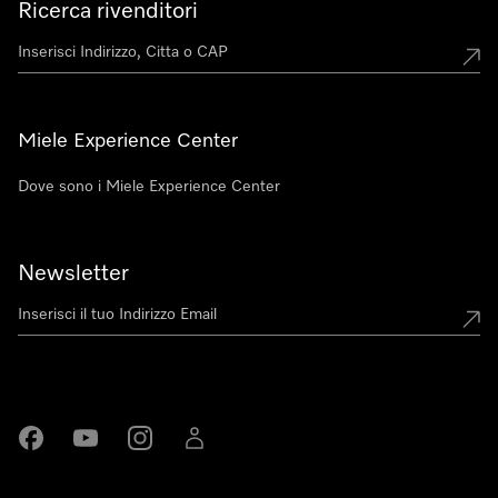
Ricerca rivenditori
Miele Experience Center
Dove sono i Miele Experience Center
Newsletter
Miele su Facebook
Miele su Youtube
Miele su Instagram
Miele su LinkedIn