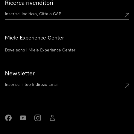
Ricerca rivenditori
Miele Experience Center
Dove sono i Miele Experience Center
Newsletter
Miele su Facebook
Miele su Youtube
Miele su Instagram
Miele su LinkedIn