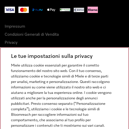
Impressum
Condizioni Generali di Vendita
Privacy
Condizioni di Utilizzo
Le tue impostazioni sulla privacy
Dichiarazione di Accessibilità
Miele utilizza cookie essenziali per garantire il corretto
Modulo di recesso
funzionamento del nostro sito web. Con il tuo consenso,
Legge sui servizi digitali
utilizziamo cookie e tecnologie simili di Miele e di terze parti
per analisi, marketing e personalizzazione. Questi raccolgono
Impostazioni cookie
informazioni su come viene utilizzato il nostro sito web e ci
aiutano a migliorare la tua esperienza online. I cookie vengono
utilizzati anche per la personalizzazione degli annunci
pubblicitari. Previo consenso separato (“Personalizzazione
completa”), utilizziamo i cookie e le tecnologie simili di
Bloomreach per raccogliere informazioni sul tuo
FINANZIAMENTO FINO A 50 MESI CON OPZIONE 10 E TASSO
comportamento, che associamo al tuo profilo per
ZERO
personalizzare i contenuti che ti mostriamo sui vari canali.