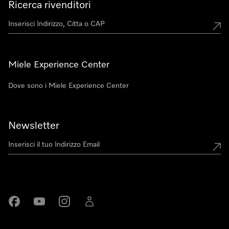
Ricerca rivenditori
Miele Experience Center
Dove sono i Miele Experience Center
Newsletter
Miele su Facebook
Miele su Youtube
Miele su Instagram
Miele su LinkedIn