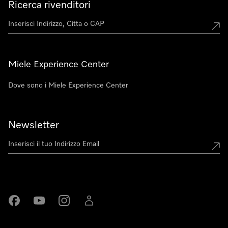
Ricerca rivenditori
Miele Experience Center
Dove sono i Miele Experience Center
Newsletter
Miele su Facebook
Miele su Youtube
Miele su Instagram
Miele su LinkedIn