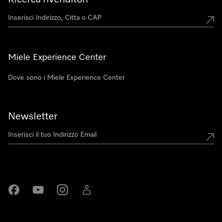
Miele Experience Center
Dove sono i Miele Experience Center
Newsletter
Miele su Facebook
Miele su Youtube
Miele su Instagram
Miele su LinkedIn