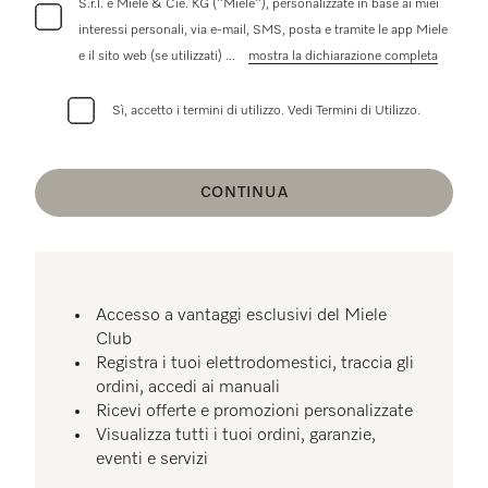
S.r.l. e Miele & Cie. KG ("Miele"), personalizzate in base ai miei
interessi personali, via e-mail, SMS, posta e tramite le app Miele
e il sito web (se utilizzati)
...
mostra la dichiarazione completa
Sì, accetto i termini di utilizzo.
Vedi Termini di Utilizzo.
CONTINUA
Accesso a vantaggi esclusivi del Miele
Club
Registra i tuoi elettrodomestici, traccia gli
ordini, accedi ai manuali
Ricevi offerte e promozioni personalizzate
Visualizza tutti i tuoi ordini, garanzie,
eventi e servizi