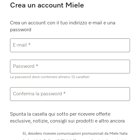
Crea un account Miele
Crea un account con il tuo indirizzo e-mail e una
password
Compilare tutti i campi obbligatori.
E-mail
*
Password
*
La password deve contenere almeno 12 caratteri
Conferma la password
*
Spunta la casella qui sotto per ricevere offerte
esclusive, notizie, consigli sui prodotti e altro ancora
Sì, desidero ricevere comunicazioni promozionali da Miele Italia