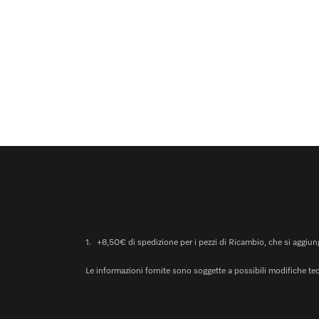
1.
+8,50€ di spedizione per i pezzi di Ricambio, che si aggiungo
Le informazioni fornite sono soggette a possibili modifiche t