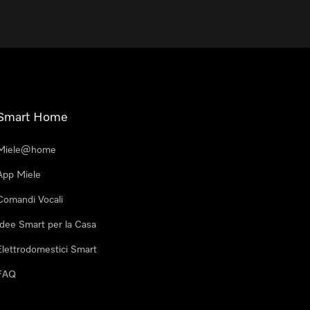
Smart Home
Miele@home
App Miele
Comandi Vocali
Idee Smart per la Casa
Elettrodomestici Smart
FAQ