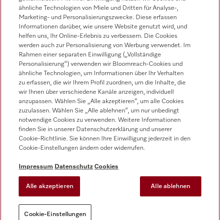
Werkkundendienst
ähnliche Technologien von Miele und Dritten für Analyse-,
0471 666 319
Marketing- und Personalisierungszwecke. Diese erfassen
Informationen darüber, wie unsere Website genutzt wird, und
helfen uns, Ihr Online-Erlebnis zu verbessern. Die Cookies
werden auch zur Personalisierung von Werbung verwendet. Im
Rahmen einer separaten Einwilligung („Vollständige
Personalisierung“) verwenden wir Bloomreach-Cookies und
ähnliche Technologien, um Informationen über Ihr Verhalten
zu erfassen, die wir Ihrem Profil zuordnen, um die Inhalte, die
Folgen Sie Miele Professional
wir Ihnen über verschiedene Kanäle anzeigen, individuell
anzupassen. Wählen Sie „Alle akzeptieren“, um alle Cookies
zuzulassen. Wählen Sie „Alle ablehnen“, um nur unbedingt
notwendige Cookies zu verwenden. Weitere Informationen
finden Sie in unserer Datenschutzerklärung und unserer
Cookie-Richtlinie. Sie können Ihre Einwilligung jederzeit in den
Datenschutz
Cookie-Einstellungen ändern oder widerrufen.
Nutzungsbedingungen
Impressum
Datenschutz
Cookies
Impressum
Alle akzeptieren
Alle ablehnen
AGB
Cookie-Einstellungen
Cookie-Einstellungen