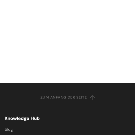
ZUM ANFANG DER SEITE
Knowledge Hub
Blog