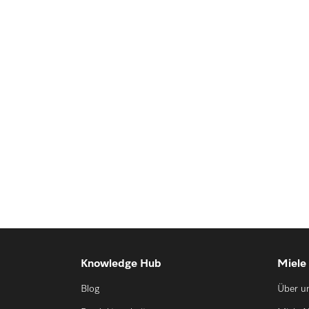
Knowledge Hub
Miele
Blog
Über u