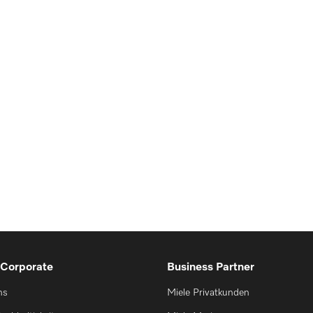
 Corporate
Business Partner
ns
Miele Privatkunden