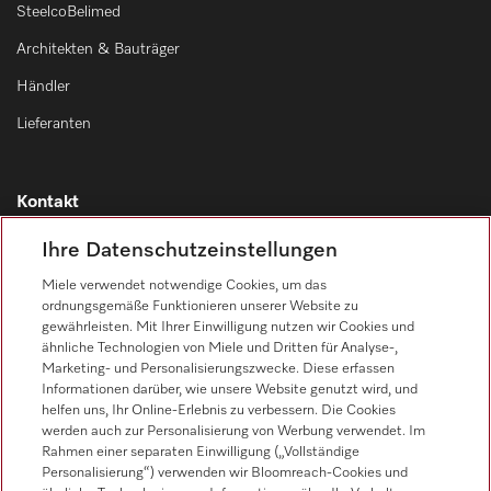
SteelcoBelimed
Architekten & Bauträger
Händler
Lieferanten
Kontakt
Kontaktübersicht
Ihre Datenschutzeinstellungen
Vertrieb
Miele verwendet notwendige Cookies, um das
0471 666 319
ordnungsgemäße Funktionieren unserer Website zu
gewährleisten. Mit Ihrer Einwilligung nutzen wir Cookies und
Werkkundendienst
ähnliche Technologien von Miele und Dritten für Analyse-,
0471 666 319
Marketing- und Personalisierungszwecke. Diese erfassen
Informationen darüber, wie unsere Website genutzt wird, und
helfen uns, Ihr Online-Erlebnis zu verbessern. Die Cookies
werden auch zur Personalisierung von Werbung verwendet. Im
Rahmen einer separaten Einwilligung („Vollständige
Personalisierung“) verwenden wir Bloomreach-Cookies und