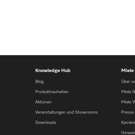
Knowledge Hub
Miele
Blog
Über u
Produktneuheiten
Miele N
Aktionen
Miele W
Veranstaltungen und Showrooms
Presse
Downloads
Karrier
Hinwei