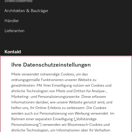
SteelcoBelimed
Architekten & Bauträger
Händler
Lieferanten
Kontakt
Kontaktübersicht
Ihre Datenschutzeinstellungen
Vertrieb
Miele verwendet notwendige Cookies, um das
0471 666 319
ordnungsgemäße Funktionieren unserer Website zu
gewährleisten. Mit Ihrer Einwilligung nutzen wir Cookies und
Werkkundendienst
ähnliche Technologien von Miele und Dritten für Analyse-,
0471 666 319
Marketing- und Personalisierungszwecke. Diese erfassen
Informationen darüber, wie unsere Website genutzt wird, und
helfen uns, Ihr Online-Erlebnis zu verbessern. Die Cookies
werden auch zur Personalisierung von Werbung verwendet. Im
Rahmen einer separaten Einwilligung („Vollständige
Personalisierung“) verwenden wir Bloomreach-Cookies und
ähnliche Technologien, um Informationen über Ihr Verhalten