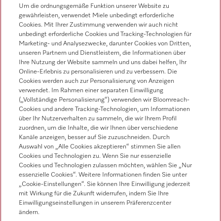
Kontakt
Um die ordnungsgemäße Funktion unserer Website zu
gewährleisten, verwendet Miele unbedingt erforderliche
Kontaktübersicht
Cookies. Mit Ihrer Zustimmung verwenden wir auch nicht
unbedingt erforderliche Cookies und Tracking-Technologien für
Vertrieb
Marketing- und Analysezwecke, darunter Cookies von Dritten,
0471 666 319
unseren Partnern und Dienstleistern, die Informationen über
Ihre Nutzung der Website sammeln und uns dabei helfen, Ihr
Werkkundendienst
Online-Erlebnis zu personalisieren und zu verbessern. Die
0471 666 319
Cookies werden auch zur Personalisierung von Anzeigen
verwendet. Im Rahmen einer separaten Einwilligung
(„Vollständige Personalisierung“) verwenden wir Bloomreach-
Cookies und andere Tracking-Technologien, um Informationen
über Ihr Nutzerverhalten zu sammeln, die wir Ihrem Profil
zuordnen, um die Inhalte, die wir Ihnen über verschiedene
Kanäle anzeigen, besser auf Sie zuzuschneiden. Durch
Auswahl von „Alle Cookies akzeptieren“ stimmen Sie allen
Folgen Sie Miele Professional
Cookies und Technologien zu. Wenn Sie nur essenzielle
Cookies und Technologien zulassen möchten, wählen Sie „Nur
essenzielle Cookies“. Weitere Informationen finden Sie unter
„Cookie-Einstellungen“. Sie können Ihre Einwilligung jederzeit
mit Wirkung für die Zukunft widerrufen, indem Sie Ihre
Einwilligungseinstellungen in unserem Präferenzcenter
Datenschutz
ändern.
Nutzungsbedingungen