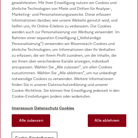
gewährleisten. Mit Ihrer Einwilligung nutzen wir Cookies und
Werkkundendienst
ähnliche Technologien von Miele und Dritten für Analyse-,
0471 666 319
Marketing- und Personalisierungszwecke. Diese erfassen
Informationen darüber, wie unsere Website genutzt wird, und
helfen uns, Ihr Online-Erlebnis zu verbessern. Die Cookies
werden auch zur Personalisierung von Werbung verwendet. Im
Rahmen einer separaten Einwilligung („Vollständige
Personalisierung“) verwenden wir Bloomreach-Cookies und
ähnliche Technologien, um Informationen über Ihr Verhalten
zu erfassen, die wir Ihrem Profil zuordnen, um die Inhalte, die
Folgen Sie Miele Professional
wir Ihnen über verschiedene Kanäle anzeigen, individuell
anzupassen. Wählen Sie „Alle zulassen“, um allen Cookies
zuzustimmen. Wählen Sie „Alle ablehnen“, um nur unbedingt
notwendige Cookies zu verwenden. Weitere Informationen
finden Sie in unserer Datenschutzerklärung und unserer
Cookie-Richtlinie. Sie können Ihre Einwilligung jederzeit in den
Datenschutz
Cookie-Einstellungen ändern oder widerrufen.
Nutzungsbedingungen
Impressum
Datenschutz
Cookies
Impressum
Alle zulassen
Alle ablehnen
AGB
Cookie-Einstellungen