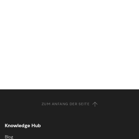
ZUM ANFANG DER SEITE
Knowledge Hub
Blog