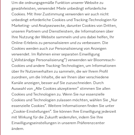
Kontakt
Um die ordnungsgemäße Funktion unserer Website zu
gewährleisten, verwendet Miele unbedingt erforderliche
Kontaktübersicht
Cookies. Mit Ihrer Zustimmung verwenden wir auch nicht
unbedingt erforderliche Cookies und Tracking-Technologien für
Vertrieb
Marketing- und Analysezwecke, darunter Cookies von Dritten,
0471 666 319
unseren Partnern und Dienstleistern, die Informationen über
Ihre Nutzung der Website sammeln und uns dabei helfen, Ihr
Werkkundendienst
Online-Erlebnis zu personalisieren und zu verbessern. Die
0471 666 319
Cookies werden auch zur Personalisierung von Anzeigen
verwendet. Im Rahmen einer separaten Einwilligung
(„Vollständige Personalisierung“) verwenden wir Bloomreach-
Cookies und andere Tracking-Technologien, um Informationen
über Ihr Nutzerverhalten zu sammeln, die wir Ihrem Profil
zuordnen, um die Inhalte, die wir Ihnen über verschiedene
Kanäle anzeigen, besser auf Sie zuzuschneiden. Durch
Auswahl von „Alle Cookies akzeptieren“ stimmen Sie allen
Folgen Sie Miele Professional
Cookies und Technologien zu. Wenn Sie nur essenzielle
Cookies und Technologien zulassen möchten, wählen Sie „Nur
essenzielle Cookies“. Weitere Informationen finden Sie unter
„Cookie-Einstellungen“. Sie können Ihre Einwilligung jederzeit
mit Wirkung für die Zukunft widerrufen, indem Sie Ihre
Einwilligungseinstellungen in unserem Präferenzcenter
Datenschutz
ändern.
Nutzungsbedingungen