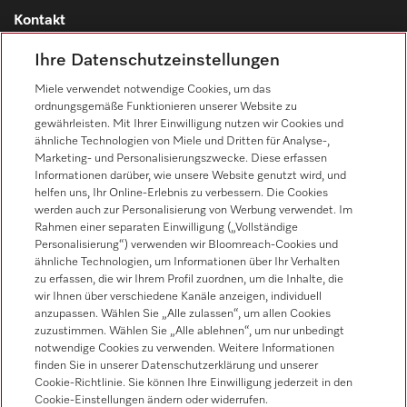
Kontakt
Kontaktübersicht
Ihre Datenschutzeinstellungen
Vertrieb
Miele verwendet notwendige Cookies, um das
0471 666 319
ordnungsgemäße Funktionieren unserer Website zu
gewährleisten. Mit Ihrer Einwilligung nutzen wir Cookies und
Werkkundendienst
ähnliche Technologien von Miele und Dritten für Analyse-,
0471 666 319
Marketing- und Personalisierungszwecke. Diese erfassen
Informationen darüber, wie unsere Website genutzt wird, und
helfen uns, Ihr Online-Erlebnis zu verbessern. Die Cookies
werden auch zur Personalisierung von Werbung verwendet. Im
Rahmen einer separaten Einwilligung („Vollständige
Personalisierung“) verwenden wir Bloomreach-Cookies und
ähnliche Technologien, um Informationen über Ihr Verhalten
zu erfassen, die wir Ihrem Profil zuordnen, um die Inhalte, die
Folgen Sie Miele Professional
wir Ihnen über verschiedene Kanäle anzeigen, individuell
anzupassen. Wählen Sie „Alle zulassen“, um allen Cookies
zuzustimmen. Wählen Sie „Alle ablehnen“, um nur unbedingt
notwendige Cookies zu verwenden. Weitere Informationen
finden Sie in unserer Datenschutzerklärung und unserer
Cookie-Richtlinie. Sie können Ihre Einwilligung jederzeit in den
Datenschutz
Cookie-Einstellungen ändern oder widerrufen.