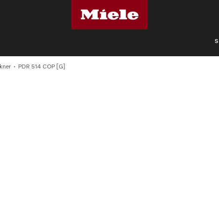
S
kner
PDR 514 COP [G]