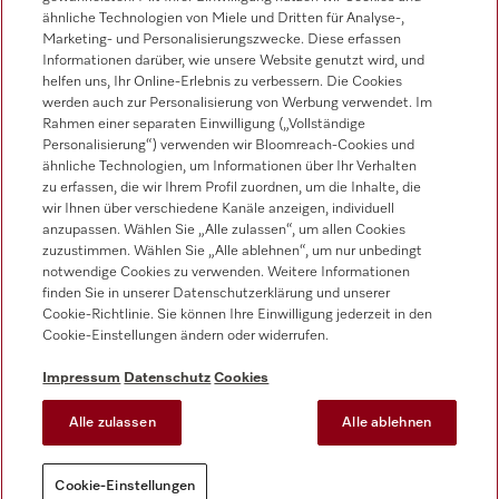
Werkkundendienst
ähnliche Technologien von Miele und Dritten für Analyse-,
0471 666 319
Marketing- und Personalisierungszwecke. Diese erfassen
Informationen darüber, wie unsere Website genutzt wird, und
helfen uns, Ihr Online-Erlebnis zu verbessern. Die Cookies
werden auch zur Personalisierung von Werbung verwendet. Im
Rahmen einer separaten Einwilligung („Vollständige
Personalisierung“) verwenden wir Bloomreach-Cookies und
ähnliche Technologien, um Informationen über Ihr Verhalten
zu erfassen, die wir Ihrem Profil zuordnen, um die Inhalte, die
Folgen Sie Miele Professional
wir Ihnen über verschiedene Kanäle anzeigen, individuell
anzupassen. Wählen Sie „Alle zulassen“, um allen Cookies
zuzustimmen. Wählen Sie „Alle ablehnen“, um nur unbedingt
notwendige Cookies zu verwenden. Weitere Informationen
finden Sie in unserer Datenschutzerklärung und unserer
Cookie-Richtlinie. Sie können Ihre Einwilligung jederzeit in den
Datenschutz
Cookie-Einstellungen ändern oder widerrufen.
Nutzungsbedingungen
Impressum
Datenschutz
Cookies
Impressum
Alle zulassen
Alle ablehnen
AGB
Cookie-Einstellungen
Cookie-Einstellungen