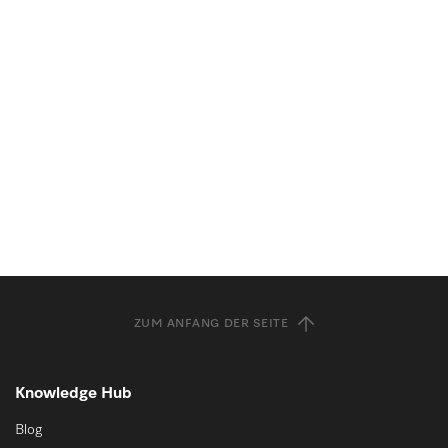
ZUM ANFANG DER SEITE
Knowledge Hub
Blog