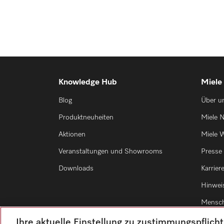
Knowledge Hub
Miele
Blog
Über u
Produktneuheiten
Miele N
Aktionen
Miele W
Veranstaltungen und Showrooms
Presse
Downloads
Karrier
Hinwei
Mensch
Ihre aktuelle Einstellung zu zustimmungspflich