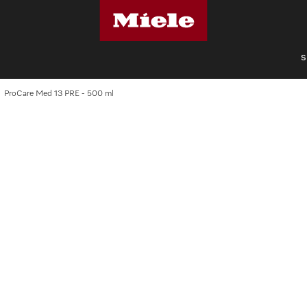
S
ProCare Med 13 PRE - 500 ml