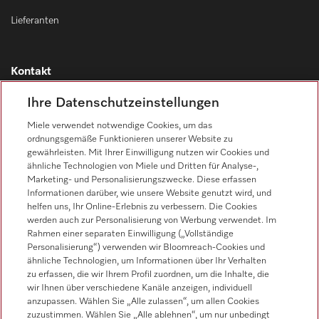
Lieferanten
Kontakt
Kontaktübersicht
Ihre Datenschutzeinstellungen
Vertrieb
Miele verwendet notwendige Cookies, um das
0471 666 319
ordnungsgemäße Funktionieren unserer Website zu
gewährleisten. Mit Ihrer Einwilligung nutzen wir Cookies und
Werkkundendienst
ähnliche Technologien von Miele und Dritten für Analyse-,
0471 666 319
Marketing- und Personalisierungszwecke. Diese erfassen
Informationen darüber, wie unsere Website genutzt wird, und
helfen uns, Ihr Online-Erlebnis zu verbessern. Die Cookies
werden auch zur Personalisierung von Werbung verwendet. Im
Rahmen einer separaten Einwilligung („Vollständige
Personalisierung“) verwenden wir Bloomreach-Cookies und
ähnliche Technologien, um Informationen über Ihr Verhalten
zu erfassen, die wir Ihrem Profil zuordnen, um die Inhalte, die
Folgen Sie Miele Professional
wir Ihnen über verschiedene Kanäle anzeigen, individuell
anzupassen. Wählen Sie „Alle zulassen“, um allen Cookies
zuzustimmen. Wählen Sie „Alle ablehnen“, um nur unbedingt