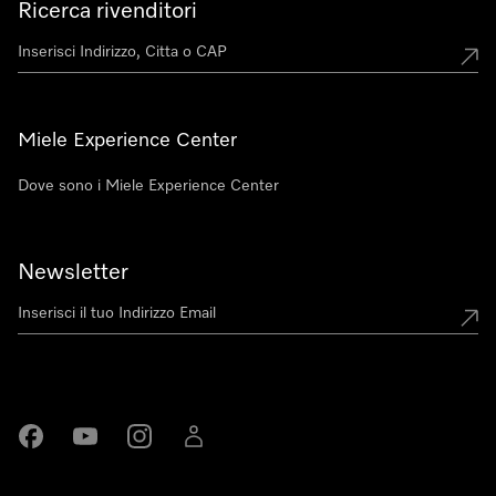
Ricerca rivenditori
Miele Experience Center
Dove sono i Miele Experience Center
Newsletter
Miele su Facebook
Miele su Youtube
Miele su Instagram
Miele su LinkedIn