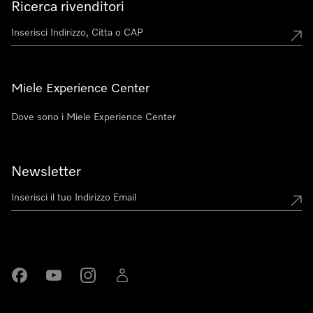
Ricerca rivenditori
Miele Experience Center
Dove sono i Miele Experience Center
Newsletter
Miele su Facebook
Miele su Youtube
Miele su Instagram
Miele su LinkedIn