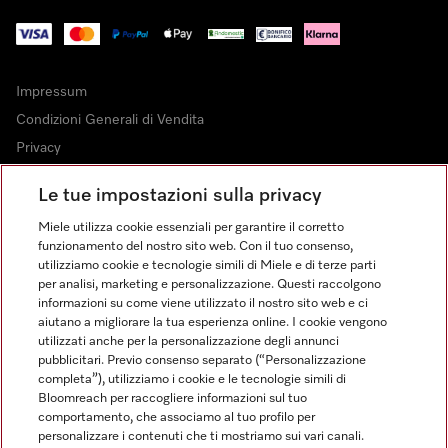
Impressum
Condizioni Generali di Vendita
Privacy
Condizioni di Utilizzo
Le tue impostazioni sulla privacy
Dichiarazione di Accessibilità
Miele utilizza cookie essenziali per garantire il corretto
Modulo di recesso
funzionamento del nostro sito web. Con il tuo consenso,
Legge sui servizi digitali
utilizziamo cookie e tecnologie simili di Miele e di terze parti
per analisi, marketing e personalizzazione. Questi raccolgono
Impostazioni cookie
informazioni su come viene utilizzato il nostro sito web e ci
aiutano a migliorare la tua esperienza online. I cookie vengono
utilizzati anche per la personalizzazione degli annunci
pubblicitari. Previo consenso separato (“Personalizzazione
completa”), utilizziamo i cookie e le tecnologie simili di
Bloomreach per raccogliere informazioni sul tuo
FINANZIAMENTO FINO A 50 MESI CON OPZIONE 10 E TASSO
comportamento, che associamo al tuo profilo per
ZERO
personalizzare i contenuti che ti mostriamo sui vari canali.