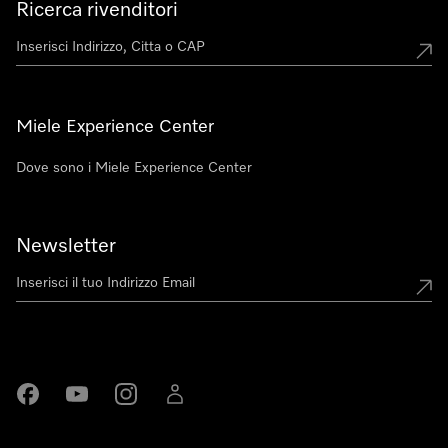
Ricerca rivenditori
Miele Experience Center
Dove sono i Miele Experience Center
Newsletter
Miele su Facebook
Miele su Youtube
Miele su Instagram
Miele su LinkedIn