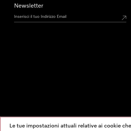
Newsletter
Le tue impostazioni attuali relative ai cookie ch