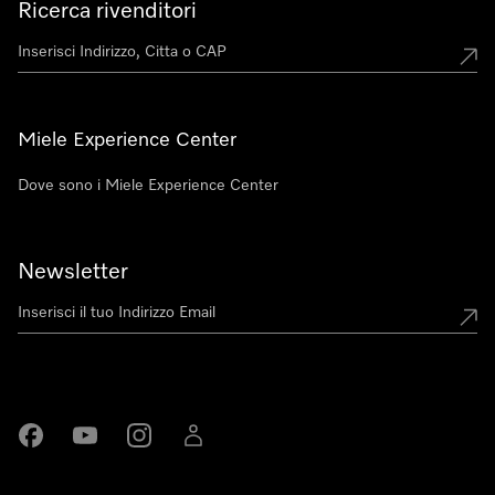
Ricerca rivenditori
Miele Experience Center
Dove sono i Miele Experience Center
Newsletter
Miele su Facebook
Miele su Youtube
Miele su Instagram
Miele su LinkedIn