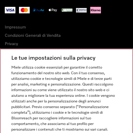
Impressum
Condizioni Generali di Vendita
Privacy
Condizioni di Utilizzo
Le tue impostazioni sulla privacy
Dichiarazione di Accessibilità
Miele utilizza cookie essenziali per garantire il corretto
Modulo di recesso
funzionamento del nostro sito web. Con il tuo consenso,
Legge sui servizi digitali
utilizziamo cookie e tecnologie simili di Miele e di terze parti
per analisi, marketing e personalizzazione. Questi raccolgono
Impostazioni cookie
informazioni su come viene utilizzato il nostro sito web e ci
aiutano a migliorare la tua esperienza online. I cookie vengono
utilizzati anche per la personalizzazione degli annunci
pubblicitari. Previo consenso separato (“Personalizzazione
completa”), utilizziamo i cookie e le tecnologie simili di
Bloomreach per raccogliere informazioni sul tuo
FINANZIAMENTO FINO A 50 MESI CON OPZIONE 10 E TASSO
comportamento, che associamo al tuo profilo per
ZERO
personalizzare i contenuti che ti mostriamo sui vari canali.