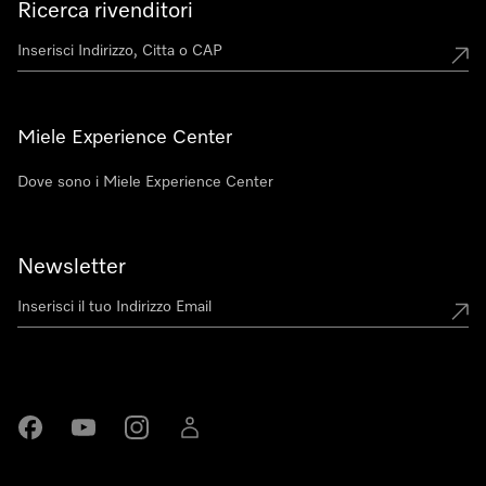
Ricerca rivenditori
Miele Experience Center
Dove sono i Miele Experience Center
Newsletter
Miele su Facebook
Miele su Youtube
Miele su Instagram
Miele su LinkedIn