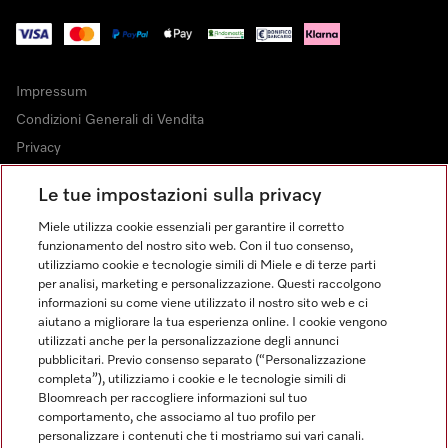
Impressum
Condizioni Generali di Vendita
Privacy
Condizioni di Utilizzo
Le tue impostazioni sulla privacy
Dichiarazione di Accessibilità
Miele utilizza cookie essenziali per garantire il corretto
Modulo di recesso
funzionamento del nostro sito web. Con il tuo consenso,
Legge sui servizi digitali
utilizziamo cookie e tecnologie simili di Miele e di terze parti
per analisi, marketing e personalizzazione. Questi raccolgono
Impostazioni cookie
informazioni su come viene utilizzato il nostro sito web e ci
aiutano a migliorare la tua esperienza online. I cookie vengono
utilizzati anche per la personalizzazione degli annunci
pubblicitari. Previo consenso separato (“Personalizzazione
completa”), utilizziamo i cookie e le tecnologie simili di
Bloomreach per raccogliere informazioni sul tuo
FINANZIAMENTO FINO A 50 MESI CON OPZIONE 10 E TASSO
comportamento, che associamo al tuo profilo per
ZERO
personalizzare i contenuti che ti mostriamo sui vari canali.