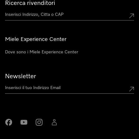
Ricerca rivenditori
Miele Experience Center
Dove sono i Miele Experience Center
Newsletter
Miele su Facebook
Miele su Youtube
Miele su Instagram
Miele su LinkedIn