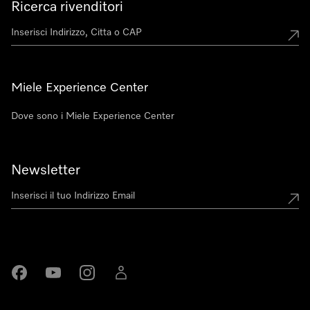
Ricerca rivenditori
Miele Experience Center
Dove sono i Miele Experience Center
Newsletter
Miele su Facebook
Miele su Youtube
Miele su Instagram
Miele su LinkedIn