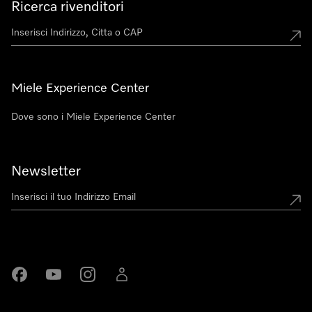
Ricerca rivenditori
Miele Experience Center
Dove sono i Miele Experience Center
Newsletter
Miele su Facebook
Miele su Youtube
Miele su Instagram
Miele su LinkedIn