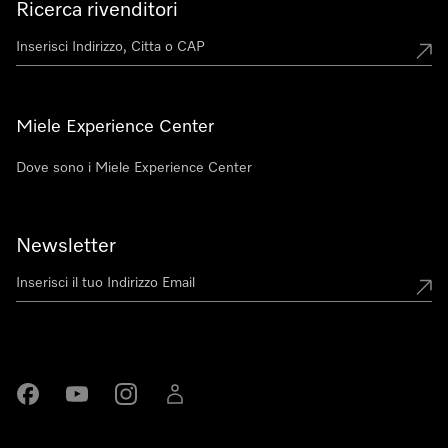
Ricerca rivenditori
Miele Experience Center
Dove sono i Miele Experience Center
Newsletter
Miele su Facebook
Miele su Youtube
Miele su Instagram
Miele su LinkedIn