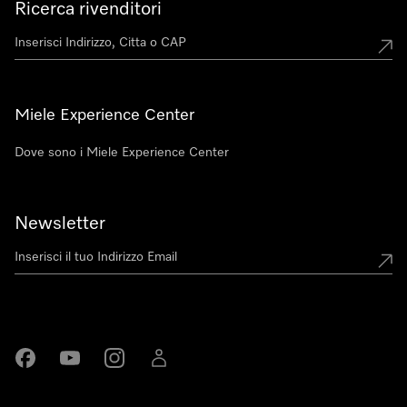
Ricerca rivenditori
Miele Experience Center
Dove sono i Miele Experience Center
Newsletter
Miele su Facebook
Miele su Youtube
Miele su Instagram
Miele su LinkedIn