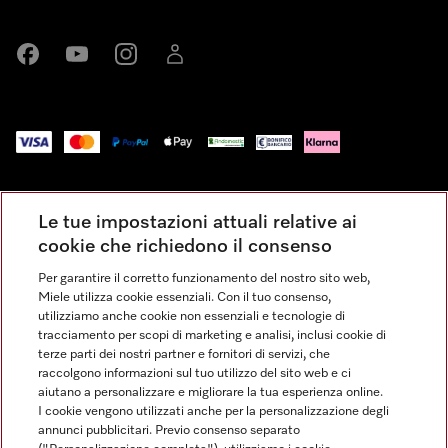
Miele su Facebook
Miele su Youtube
Miele su Instagram
Miele su LinkedIn
Impressum
Le tue impostazioni attuali relative ai
Condizioni Generali di Vendita
cookie che richiedono il consenso
Privacy
Per garantire il corretto funzionamento del nostro sito web,
Condizioni di Utilizzo
Miele utilizza cookie essenziali. Con il tuo consenso,
Dichiarazione di Accessibilità
utilizziamo anche cookie non essenziali e tecnologie di
tracciamento per scopi di marketing e analisi, inclusi cookie di
Modulo di recesso
terze parti dei nostri partner e fornitori di servizi, che
Legge sui servizi digitali
raccolgono informazioni sul tuo utilizzo del sito web e ci
aiutano a personalizzare e migliorare la tua esperienza online.
Impostazioni dei cookie
I cookie vengono utilizzati anche per la personalizzazione degli
annunci pubblicitari. Previo consenso separato