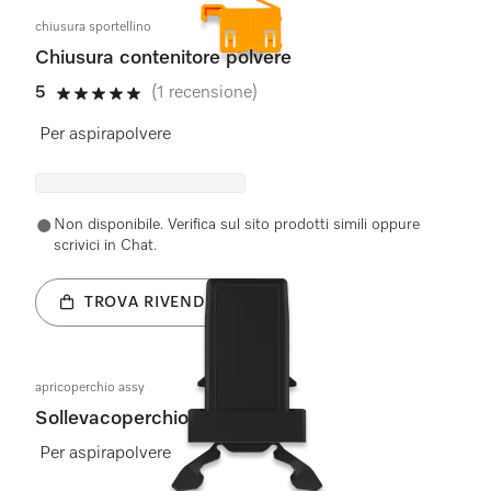
chiusura sportellino
Chiusura contenitore polvere
5
(1 recensione)
5 stelle su 5
Per aspirapolvere
Non disponibile. Verifica sul sito prodotti simili oppure
scrivici in Chat.
TROVA RIVENDITORE
apricoperchio assy
Sollevacoperchio
Per aspirapolvere