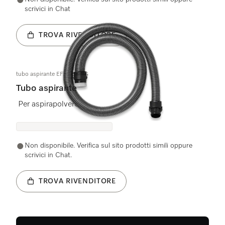
scrivici in Chat
TROVA RIVENDITORE
tubo aspirante EFS kpl. SG
Tubo aspirante
Per aspirapolvere
Non disponibile. Verifica sul sito prodotti simili oppure
scrivici in Chat.
TROVA RIVENDITORE