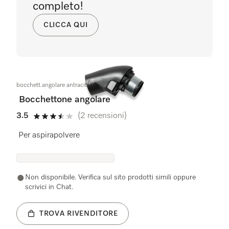
completo!
CLICCA QUI
bocchett.angolare antracite
Bocchettone angolare
3.5
(2 recensioni)
3.5 stelle su 5
Per aspirapolvere
Non disponibile. Verifica sul sito prodotti simili oppure
scrivici in Chat.
TROVA RIVENDITORE