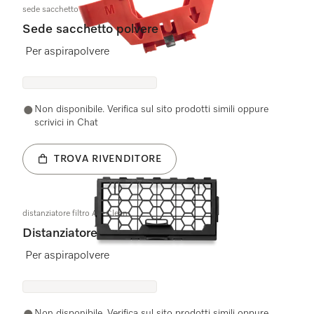
sede sacchetto polvere kpl.
Sede sacchetto polvere
Per aspirapolvere
Non disponibile. Verifica sul sito prodotti simili oppure
scrivici in Chat
TROVA RIVENDITORE
distanziatore filtro Air-Clean
Distanziatore
Per aspirapolvere
Non disponibile. Verifica sul sito prodotti simili oppure