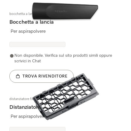
bocchetta a lancia 149mm OBSW
Bocchetta a lancia
Per aspirapolvere
Non disponibile. Verifica sul sito prodotti simili oppure
scrivici in Chat
TROVA RIVENDITORE
distanziatore filtro Air-Clean
Distanziatore
Per aspirapolvere