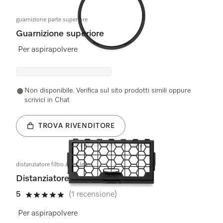
guarnizione parte superiore
Guarnizione superiore
Per aspirapolvere
Non disponibile. Verifica sul sito prodotti simili oppure
scrivici in Chat
TROVA RIVENDITORE
distanziatore filtro Air-Clean
Distanziatore
5
(1 recensione)
5 stelle su 5
Per aspirapolvere