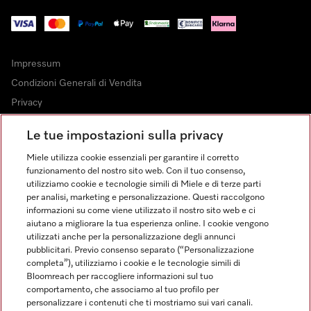
Impressum
Condizioni Generali di Vendita
Privacy
Condizioni di Utilizzo
Le tue impostazioni sulla privacy
Dichiarazione di Accessibilità
Miele utilizza cookie essenziali per garantire il corretto
Modulo di recesso
funzionamento del nostro sito web. Con il tuo consenso,
Legge sui servizi digitali
utilizziamo cookie e tecnologie simili di Miele e di terze parti
per analisi, marketing e personalizzazione. Questi raccolgono
Impostazioni cookie
informazioni su come viene utilizzato il nostro sito web e ci
aiutano a migliorare la tua esperienza online. I cookie vengono
utilizzati anche per la personalizzazione degli annunci
pubblicitari. Previo consenso separato (“Personalizzazione
completa”), utilizziamo i cookie e le tecnologie simili di
Bloomreach per raccogliere informazioni sul tuo
FINANZIAMENTO FINO A 50 MESI CON OPZIONE 10 E TASSO
comportamento, che associamo al tuo profilo per
ZERO
personalizzare i contenuti che ti mostriamo sui vari canali.