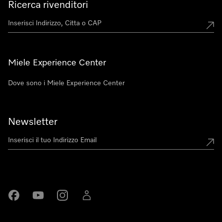
Ricerca rivenditori
Miele Experience Center
Dove sono i Miele Experience Center
Newsletter
Miele su Facebook
Miele su Youtube
Miele su Instagram
Miele su LinkedIn