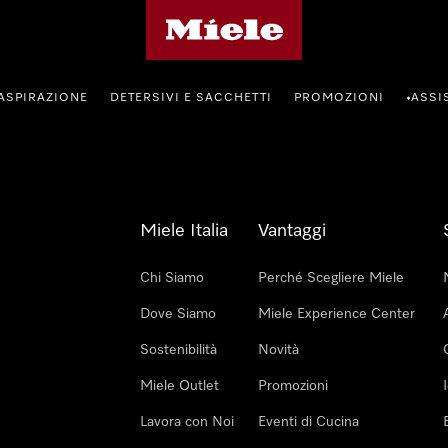
Homepage di Miele
ASPIRAZIONE
DETERSIVI E SACCHETTI
PROMOZIONI
ASSI
•
Miele Italia
Vantaggi
Chi Siamo
Perché Scegliere Miele
Dove Siamo
Miele Experience Center
Sostenibilità
Novità
Miele Outlet
Promozioni
Lavora con Noi
Eventi di Cucina