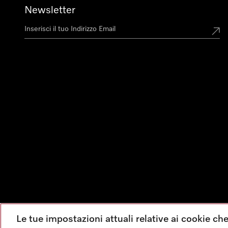
Newsletter
Le tue impostazioni attuali relative ai cookie ch